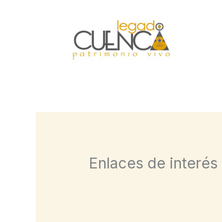
Ir
al
contenido
Enlaces de interés