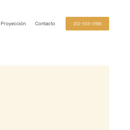
Proyección
Contacto
202-555-0188